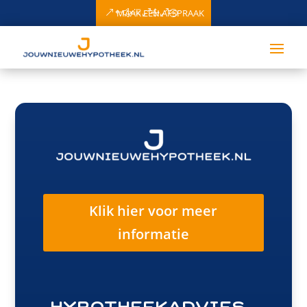
MAAK EEN AFSPRAAK
Klik hier voor meer
informatie
Hypotheekadvies